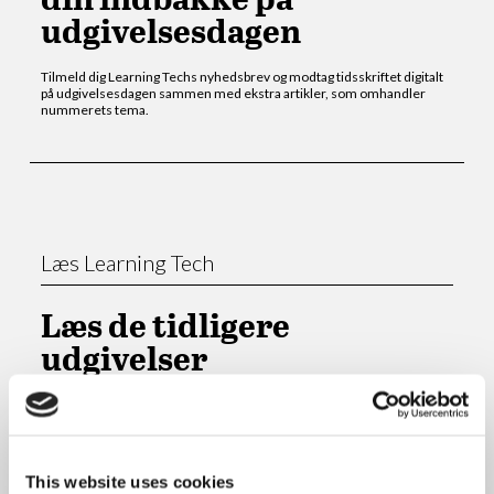
udgivelsesdagen
Tilmeld dig Learning Techs nyhedsbrev og modtag tidsskriftet digitalt
på udgivelsesdagen sammen med ekstra artikler, som omhandler
nummerets tema.
Læs Learning Tech
Læs de tidligere
udgivelser
Se listen over tidligere udgivelser af Learning Tech og dyk ned i de
artikler, som du finder mest interessante.
This website uses cookies