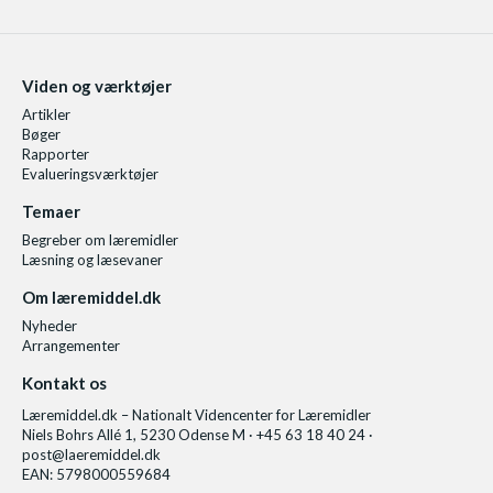
Viden og værktøjer
Artikler
Bøger
Rapporter
Evalueringsværktøjer
Temaer
Begreber om læremidler
Læsning og læsevaner
Om læremiddel.dk
Nyheder
Arrangementer
Kontakt os
Læremiddel.dk – Nationalt Videncenter for Læremidler
Niels Bohrs Allé 1, 5230 Odense M · +45 63 18 40 24 ·
post@laeremiddel.dk
EAN: 5798000559684