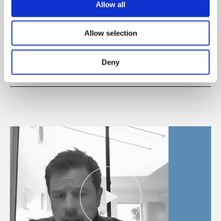
Allow all
Krydsende teknologi-forståelser i teori og
praksis
Allow selection
Af Lars Bo Andersen
Download artiklen
Deny