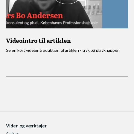
Videointro til artiklen
Se en kort videointroduktion til artiklen - tryk på playknappen
Viden og værktøjer
Artikler