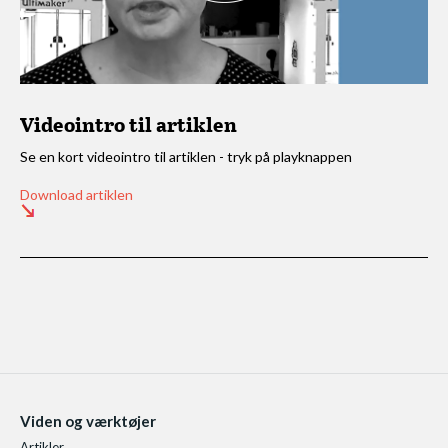
Videointro til artiklen
Se en kort videointro til artiklen - tryk på playknappen
Download artiklen
Viden og værktøjer
Artikler