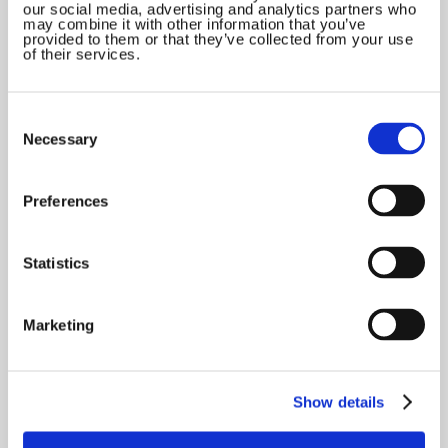
our social media, advertising and analytics partners who
may combine it with other information that you’ve
provided to them or that they’ve collected from your use
of their services.
Consent
Selection
Necessary
Preferences
Statistics
Marketing
Show details
Virksomhedsformer og teknologibegreber
fra læseplan til praksis i og på tværs af tre